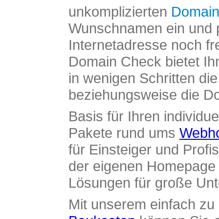
unkomplizierten
Domain
Wunschnamen ein und pr
Internetadresse noch fre
Domain Check bietet Ih
in wenigen Schritten di
beziehungsweise die Dom
Basis für Ihren individue
Pakete rund ums
Webho
für Einsteiger und Profi
der eigenen Homepage ü
Lösungen für große Un
Mit unserem einfach z