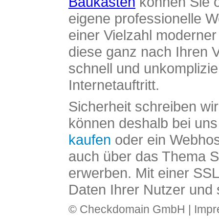
Baukasten
können Sie o
eigene professionelle W
einer Vielzahl moderne
diese ganz nach Ihren V
schnell und unkomplizier
Internetauftritt.
Sicherheit schreiben wi
können deshalb bei uns 
kaufen
oder ein Webhos
auch über das Thema SS
erwerben. Mit einer SS
Daten Ihrer Nutzer und 
© Checkdomain GmbH |
Imp